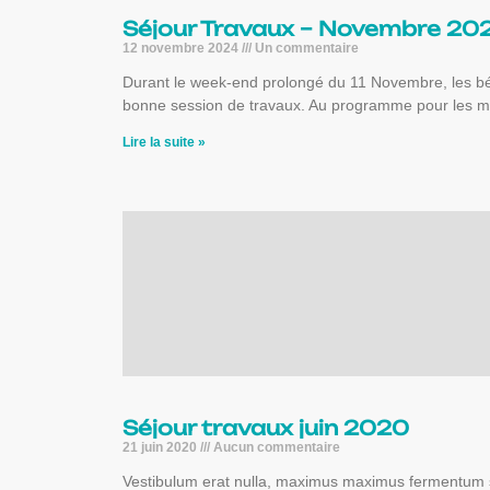
Séjour Travaux – Novembre 20
12 novembre 2024
Un commentaire
Durant le week-end prolongé du 11 Novembre, les bé
bonne session de travaux. Au programme pour les m
Lire la suite »
Séjour travaux juin 2020
21 juin 2020
Aucun commentaire
Vestibulum erat nulla, maximus maximus fermentum sit