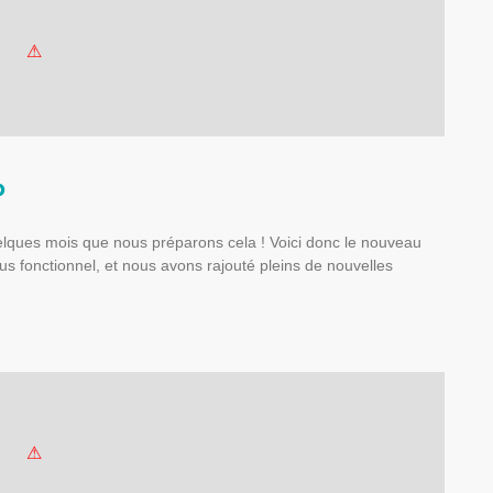
p
uelques mois que nous préparons cela ! Voici donc le nouveau
us fonctionnel, et nous avons rajouté pleins de nouvelles