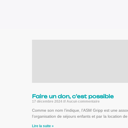
Faire un don, c’est possible
17 décembre 2024
Aucun commentaire
Comme son nom l’indique, l’ASM Gripp est une associ
l’organisation de séjours enfants et par la location 
Lire la suite »