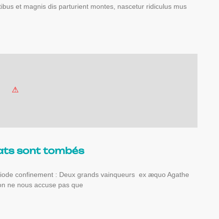
tibus et magnis dis parturient montes, nascetur ridiculus mus
tats sont tombés
ériode confinement : Deux grands vainqueurs ex æquo Agathe
l’on ne nous accuse pas que