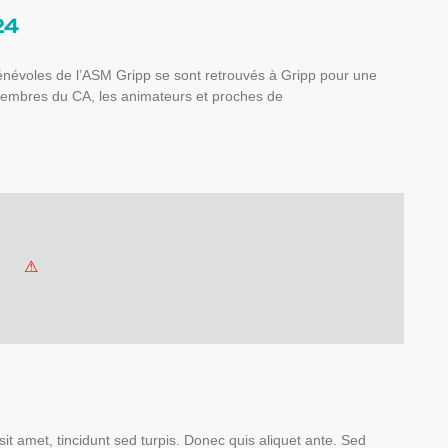
24
névoles de l’ASM Gripp se sont retrouvés à Gripp pour une
embres du CA, les animateurs et proches de
 amet, tincidunt sed turpis. Donec quis aliquet ante. Sed