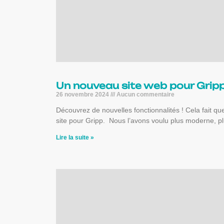
Un nouveau site web pour Grip
26 novembre 2024
Aucun commentaire
Découvrez de nouvelles fonctionnalités ! Cela fait q
site pour Gripp. Nous l’avons voulu plus moderne, pl
Lire la suite »