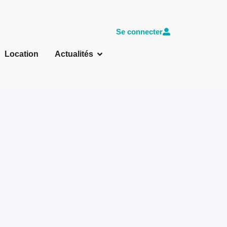
Se connecter
Location
Actualités
utés et projets