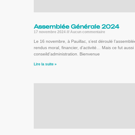
Assemblée Générale 2024
17 novembre 2024
Aucun commentaire
Le 16 novembre, à Pauillac, s’est déroulé l’assemblé
rendus moral, financier, d’activité… Mais ce fut aus
conseild’administration. Bienvenue
Lire la suite »