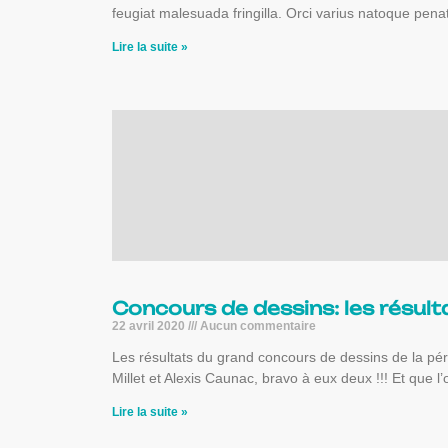
feugiat malesuada fringilla. Orci varius natoque pena
Lire la suite »
Concours de dessins: les résul
22 avril 2020
Aucun commentaire
Les résultats du grand concours de dessins de la p
Millet et Alexis Caunac, bravo à eux deux !!! Et que 
Lire la suite »