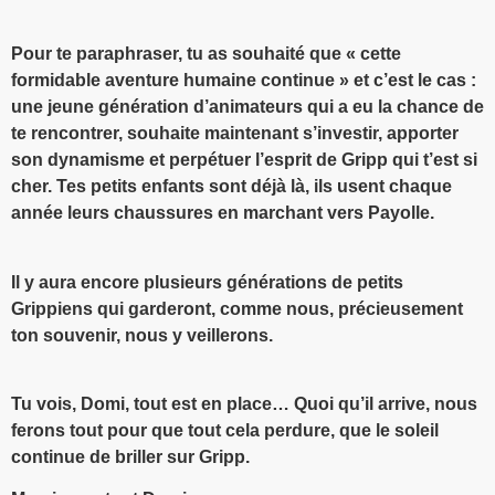
Pour te paraphraser, tu as souhaité que « cette
formidable aventure humaine continue » et c’est le cas :
une jeune génération d’animateurs qui a eu la chance de
te rencontrer, souhaite maintenant s’investir, apporter
son dynamisme et perpétuer l’esprit de Gripp qui t’est si
cher. Tes petits enfants sont déjà là, ils usent chaque
année leurs chaussures en marchant vers Payolle.
Il y aura encore plusieurs générations de petits
Grippiens qui garderont, comme nous, précieusement
ton souvenir, nous y veillerons.
Tu vois, Domi, tout est en place… Quoi qu’il arrive, nous
ferons tout pour que tout cela perdure, que le soleil
continue de briller sur Gripp.