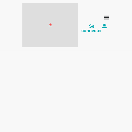
Se
connecter
Hommage à
Dominique Boyer