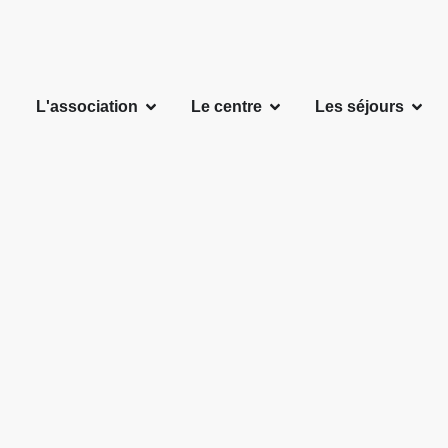
L'association
Le centre
Les séjours
Assemblée Générale 202