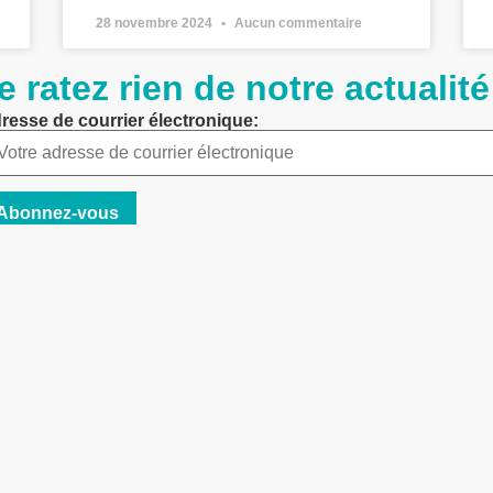
28 novembre 2024
Aucun commentaire
e ratez rien de notre actualité
resse de courrier électronique:
Liens utiles
Contact
Faire un don à l’ASM G
Mentions Légales