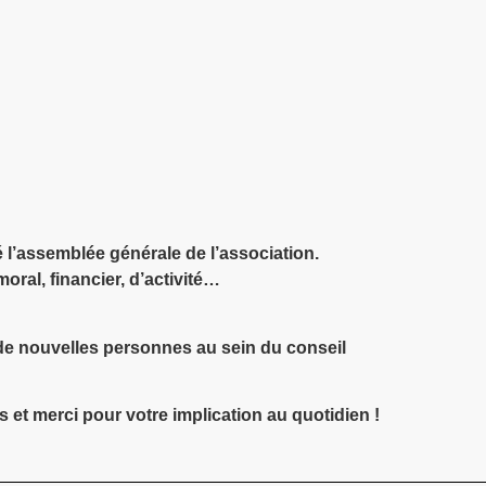
é l’assemblée générale de l’association.
oral, financier, d’activité…
 de nouvelles personnes au sein du conseil
t merci pour votre implication au quotidien !