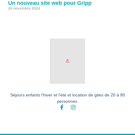
Un nouveau site web pour Gripp
26 novembre 2024
Séjours enfants l'hiver et l'été et location de gites de 20 à 80
personnes.