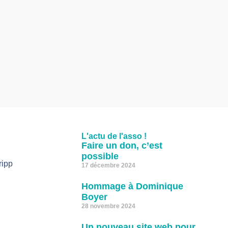
L'actu de l'asso !
Faire un don, c’est
possible
ripp
17 décembre 2024
Hommage à Dominique
Boyer
28 novembre 2024
Un nouveau site web pour