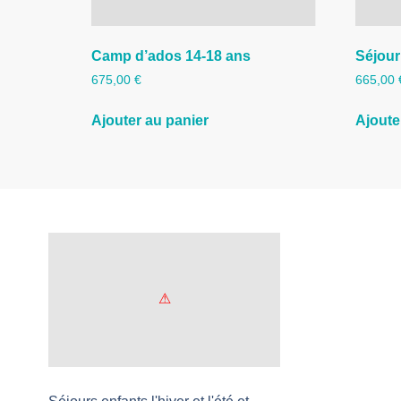
Camp d’ados 14-18 ans
Séjour
675,00
€
665,00
Ajouter au panier
Ajoute