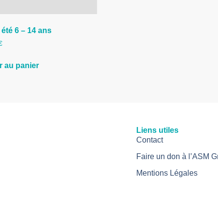
 été 6 – 14 ans
€
r au panier
Liens utiles
Contact
Faire un don à l’ASM G
Mentions Légales