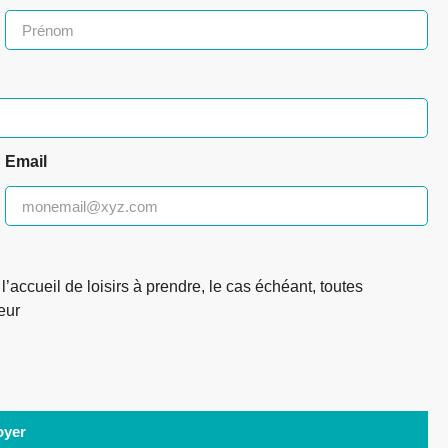
Email
l’accueil de loisirs à prendre, le cas échéant, toutes
eur
oyer