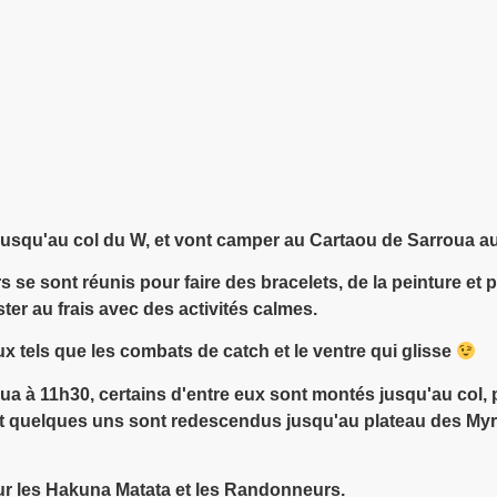
jusqu'au col du W, et vont camper au Cartaou de Sarroua au
 se sont réunis pour faire des bracelets, de la peinture et
ster au frais avec des activités calmes.
eux tels que les combats de catch et le ventre qui glisse
ua à 11h30, certains d'entre eux sont montés jusqu'au col, p
 quelques uns sont redescendus jusqu'au plateau des Myrti
our les Hakuna Matata et les Randonneurs.