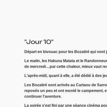
"Jour 10"
Départ en bivouac pour les Bozatiré qui vont 
Le matin, les Hakuna Matata et le Randonneurs
de mercredi....par cette chaleur, mieux vaut re
L'après-midi, quant à elle, a été dédié à des j
Les Bozatiré sont arrivés au Cartaou de Sarro
reposés un peu et ont monté le campement, et
continuer l'aventure.
La soirée s'est fini par une séance cinéma p