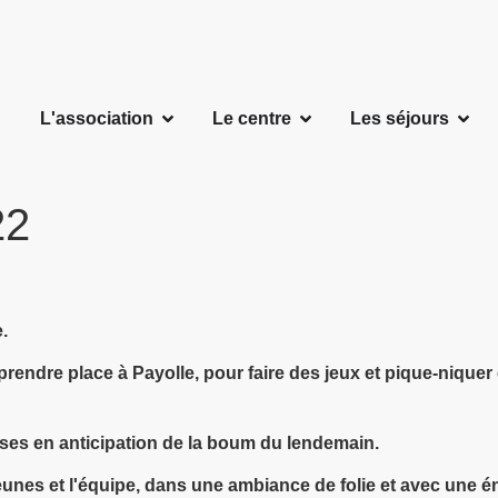
L'association
Le centre
Les séjours
22
.
rendre place à Payolle, pour faire des jeux et pique-niquer
ises en anticipation de la boum du lendemain.
unes et l'équipe, dans une ambiance de folie et avec une én