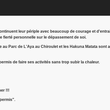
ntinuent leur périple avec beaucoup de courage et d'entrain
e fierté personnelle sur le dépassement de soi.
au Parc de L'Aya au Chiroulet et les Hakuna Matata sont all
ermis de faire ses activités sans trop subir la chaleur.
er !!!
 permis".