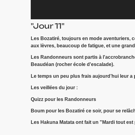
"Jour 11"
Les Bozatiré, toujours en mode aventuriers, co
aux lèvres, beaucoup de fatigue, et une grand
Les Randonneurs sont partis à l'accrobranche 
Beaudéan (rocher école d'escalade).
Le temps un peu plus frais aujourd’hui leur a p
Les veillées du jour :
Quizz pour les Randonneurs
Boum pour les Bozatiré ce soir, pour se relâch
Les Hakuna Matata ont fait un "Mardi tout est